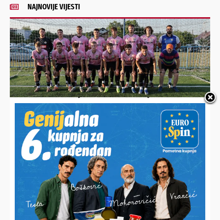
NAJNOVIJE VIJESTI
MIKLINOVEC DRASTIČNO POMLADIO MOMČAD
Prioritet je razvoj igrača, a ne pozicija. Prosjek momčadi je
21 godina