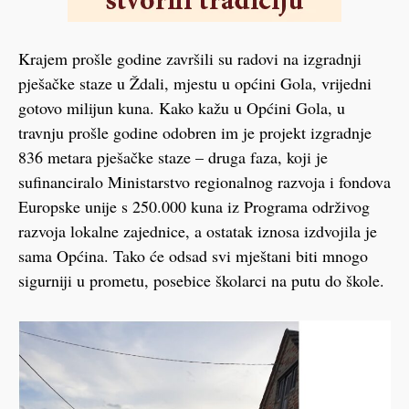
Krajem prošle godine završili su radovi na izgradnji
pješačke staze u Ždali, mjestu u općini Gola, vrijedni
gotovo milijun kuna. Kako kažu u Općini Gola, u
travnju prošle godine odobren im je projekt izgradnje
836 metara pješačke staze – druga faza, koji je
sufinanciralo Ministarstvo regionalnog razvoja i fondova
Europske unije s 250.000 kuna iz Programa održivog
razvoja lokalne zajednice, a ostatak iznosa izdvojila je
sama Općina. Tako će odsad svi mještani biti mnogo
sigurniji u prometu, posebice školarci na putu do škole.