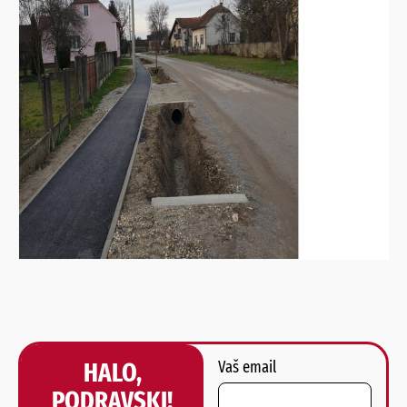
HALO,
Vaš email
PODRAVSKI!