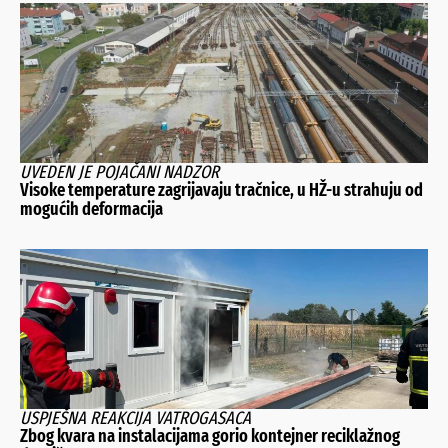
UVEDEN JE POJAČANI NADZOR
Visoke temperature zagrijavaju tračnice, u HŽ-u strahuju od
mogućih deformacija
USPJEŠNA REAKCIJA VATROGASACA
Zbog kvara na instalacijama gorio kontejner reciklažnog