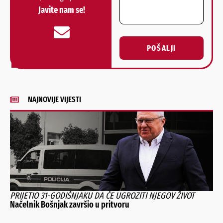
Javite nam se!
POŠALJI
Alternative:
NAJNOVIJE VIJESTI
PRIJETIO 31-GODIŠNJAKU DA ĆE UGROZITI NJEGOV ŽIVOT
Načelnik Bošnjak završio u pritvoru