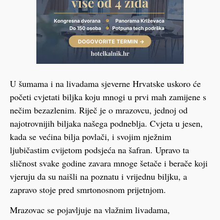
U šumama i na livadama sjeverne Hrvatske uskoro će
početi cvjetati biljka koju mnogi u prvi mah zamijene s
nečim bezazlenim. Riječ je o mrazovcu, jednoj od
najotrovnijih biljaka našega podneblja. Cvjeta u jesen,
kada se većina bilja povlači, i svojim nježnim
ljubičastim cvijetom podsjeća na šafran. Upravo ta
sličnost svake godine zavara mnoge šetače i berače koji
vjeruju da su naišli na poznatu i vrijednu biljku, a
zapravo stoje pred smrtonosnom prijetnjom.
Mrazovac se pojavljuje na vlažnim livadama,