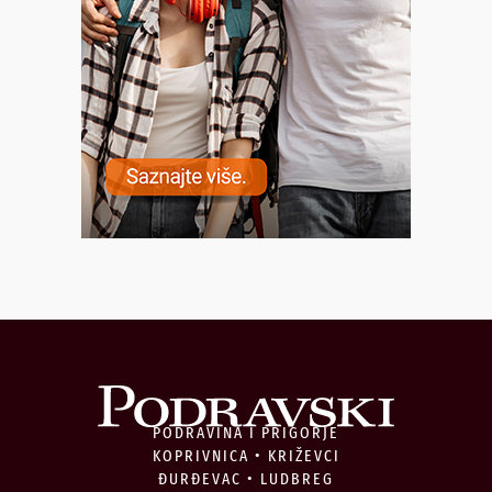
PODRAVINA I PRIGORJE
KOPRIVNICA • KRIŽEVCI
ĐURĐEVAC • LUDBREG