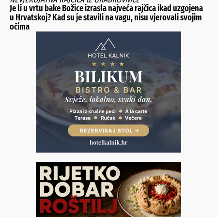
Je li u vrtu bake Božice izrasla najveća rajčica ikad uzgojena
u Hrvatskoj? Kad su je stavili na vagu, nisu vjerovali svojim
očima