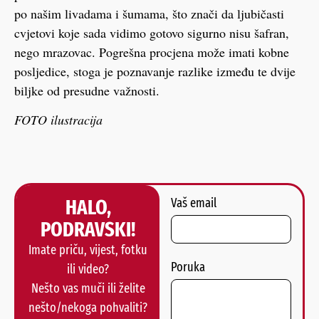
po našim livadama i šumama, što znači da ljubičasti
cvjetovi koje sada vidimo gotovo sigurno nisu šafran,
nego mrazovac. Pogrešna procjena može imati kobne
posljedice, stoga je poznavanje razlike između te dvije
biljke od presudne važnosti.
FOTO ilustracija
HALO,
Vaš email
PODRAVSKI!
Imate priču, vijest, fotku
Poruka
ili video?
Nešto vas muči ili želite
nešto/nekoga pohvaliti?