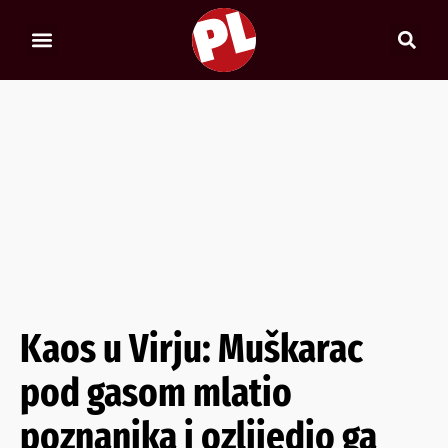
Kaos u Virju: Muškarac
pod gasom mlatio
poznanika i ozlijedio ga