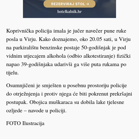
Koprivnička policija imala je jučer navečer pune ruke
posla u Virju. Kako doznajemo, oko 20.05 sati, u Virju
na parkiralištu benzinske postaje 50-godišnjak je pod
vidnim utjecajem alkohola (odbio alkotestiranje) fizički
napao 39-godišnjaka udarivši ga više puta rukama po
tijelu.
Osumnjičeni je smješten u posebnu prostoriju policije
do otrježnjenja i protiv njega će biti pokrenut prekršajni
postupak. Obojica muškaraca su dobila lake tjelesne
ozljede – navode u policiji.
FOTO Ilustracija