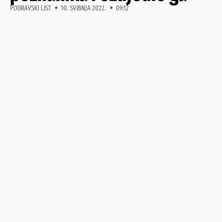
PODRAVSKI LIST
10. SVIBNJA 2022.
09:12