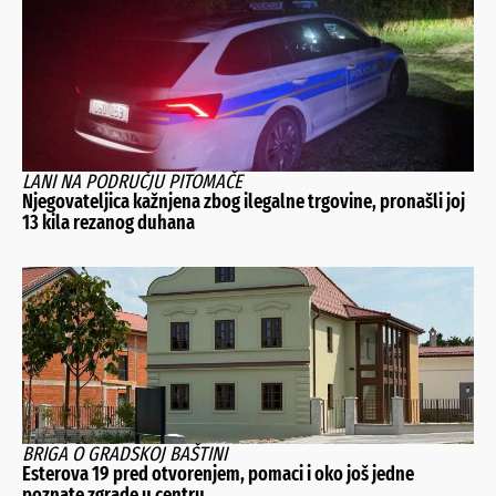
LANI NA PODRUČJU PITOMAČE
Njegovateljica kažnjena zbog ilegalne trgovine, pronašli joj
13 kila rezanog duhana
BRIGA O GRADSKOJ BAŠTINI
Esterova 19 pred otvorenjem, pomaci i oko još jedne
poznate zgrade u centru