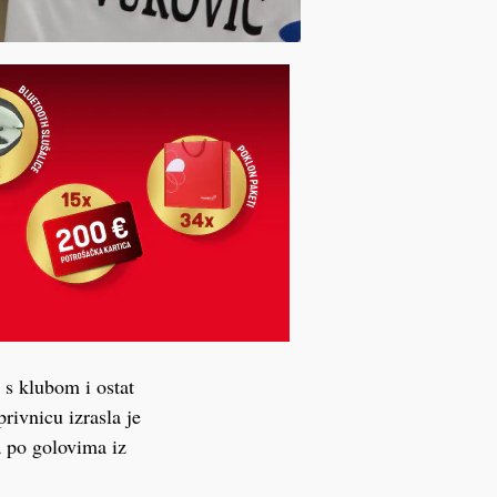
 s klubom i ostat
rivnicu izrasla je
a po golovima iz