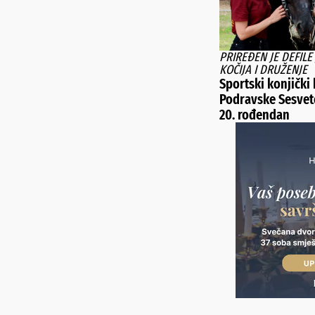
PRIREĐEN JE DEFILE
KOČIJA I DRUŽENJE
Sportski konjički
Podravske Sesvet
20. rođendan