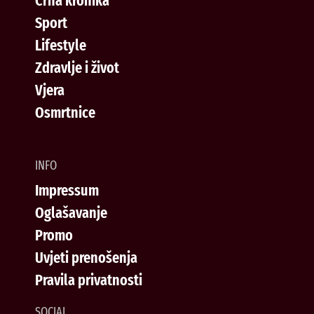
Crna kronika
Sport
Lifestyle
Zdravlje i život
Vjera
Osmrtnice
INFO
Impressum
Oglašavanje
Promo
Uvjeti prenošenja
Pravila privatnosti
SOCIAL