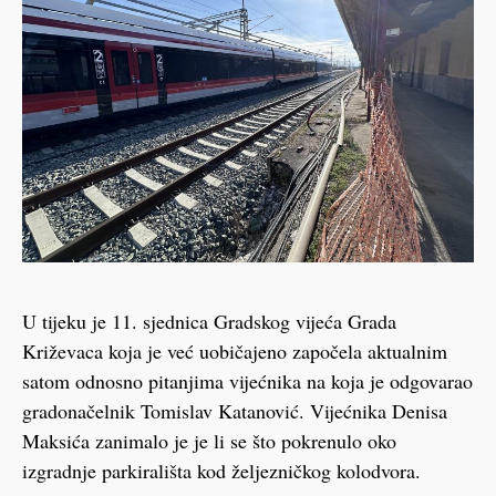
U tijeku je 11. sjednica Gradskog vijeća Grada
Križevaca koja je već uobičajeno započela aktualnim
satom odnosno pitanjima vijećnika na koja je odgovarao
gradonačelnik Tomislav Katanović. Vijećnika Denisa
Maksića zanimalo je je li se što pokrenulo oko
izgradnje parkirališta kod željezničkog kolodvora.