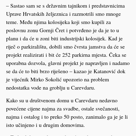
– Sastao sam se s državnim tajnikom i predstavnicima
Uprave Hrvatskih željeznica i razmotrili smo mnoge
teme. Među njima kolosijeka koji smo kupili za
poslovnu zonu Gornji Čret i potvrđeno je da je to u
planu i da će u zoni biti industrijski kolosijek. Kad je
riječ o parkiralištu, dobili smo čvrsta jamstva da će se
projekt realizirati i bit će 252 parkirna mjesta. Čeka se
uporabna dozvola, glavni projekt je napravljen i nadamo
se da će to biti brzo riješeno – kazao je Katanović dok
je vijećnik Mirko Sokolić upozorio na problem
nedostatka vode na groblju u Carevdaru.
Kako su u društvenom domu u Carevdaru nedavno
povećene cijene najma za svadbe, ostale svečanosti,
najma i ostalog i to preko 50 posto, zanimalo ga je je li
isto učinjeno i u drugim domovima.