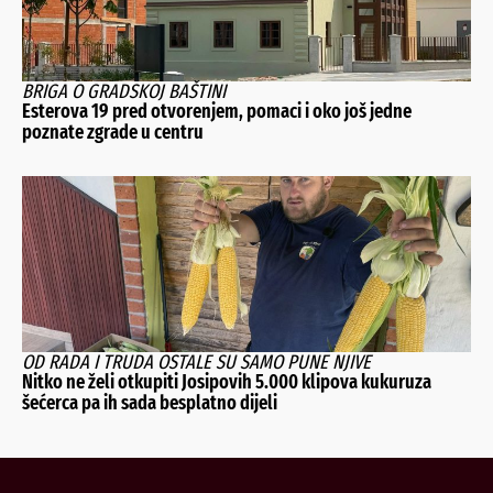
BRIGA O GRADSKOJ BAŠTINI
Esterova 19 pred otvorenjem, pomaci i oko još jedne
poznate zgrade u centru
OD RADA I TRUDA OSTALE SU SAMO PUNE NJIVE
Nitko ne želi otkupiti Josipovih 5.000 klipova kukuruza
šećerca pa ih sada besplatno dijeli