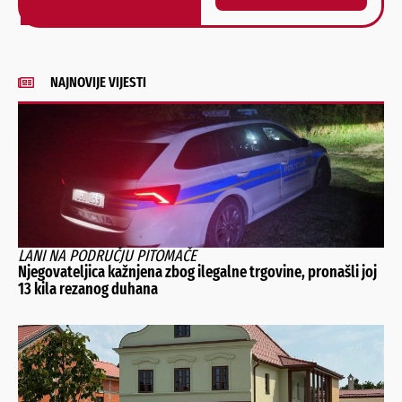
Alternative:
NAJNOVIJE VIJESTI
LANI NA PODRUČJU PITOMAČE
Njegovateljica kažnjena zbog ilegalne trgovine, pronašli joj
13 kila rezanog duhana