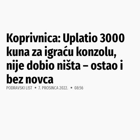
Koprivnica: Uplatio 3000
kuna za igraću konzolu,
nije dobio ništa – ostao i
bez novca
PODRAVSKI LIST
7. PROSINCA 2022.
08:56