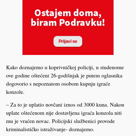
Kako doznajemo u koprivničkoj policiji, u studenome
ove godine oštećeni 26-godišnjak je putem oglasnika
dogovorio s nepoznatom osobom kupnju igraće
konzole.
– Za to je uplatio novčani iznos od 3000 kuna. Nakon
uplate oštećenom nije dostavljena igraća konzola niti
mu je vraćen novac. Policijski službenici provode
kriminalističko istraživanje- doznajemo.