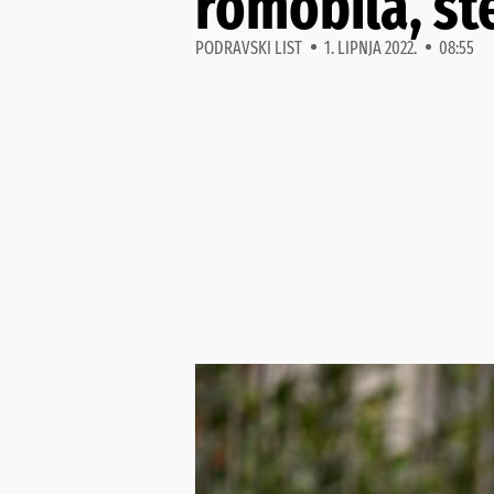
romobila, št
PODRAVSKI LIST
1. LIPNJA 2022.
08:55