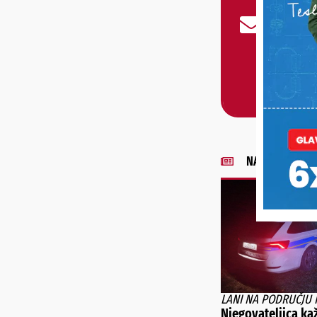
NAJNOVIJE VIJE
LANI NA PODRUČJU 
Njegovateljica ka