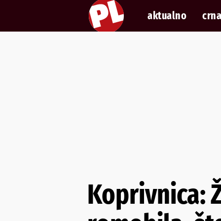
aktualno
crna
Koprivnica: 