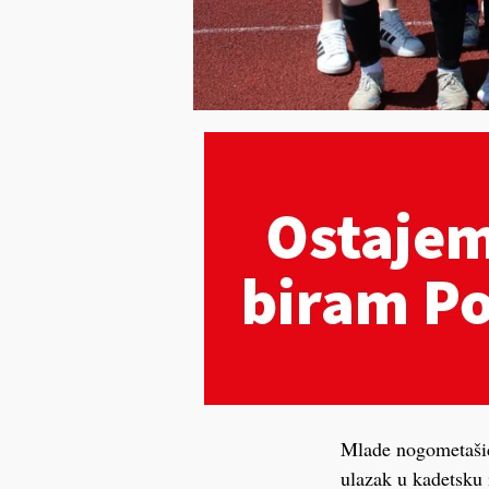
Mlade nogometašic
ulazak u kadetsku 