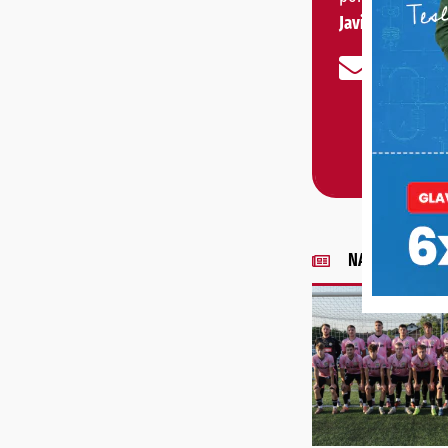
Javite nam se!
NAJNOVIJE VIJE