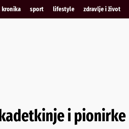
 kronika
sport
lifestyle
zdravlje i život
kadetkinje i pionirke 