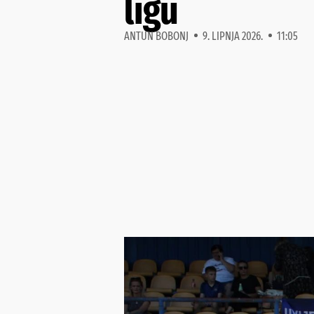
ligu
ANTUN BOBONJ
9. LIPNJA 2026.
11:05