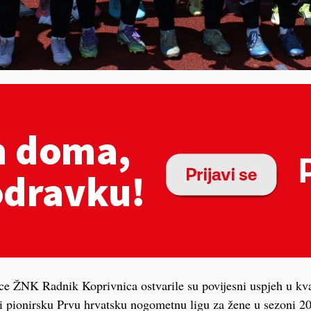
e ŽNK Radnik Koprivnica ostvarile su povijesni uspjeh u kva
i pionirsku Prvu hrvatsku nogometnu ligu za žene u sezoni 202