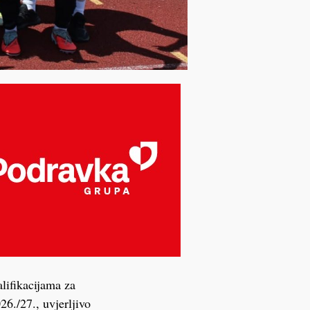
lifikacijama za
6./27., uvjerljivo