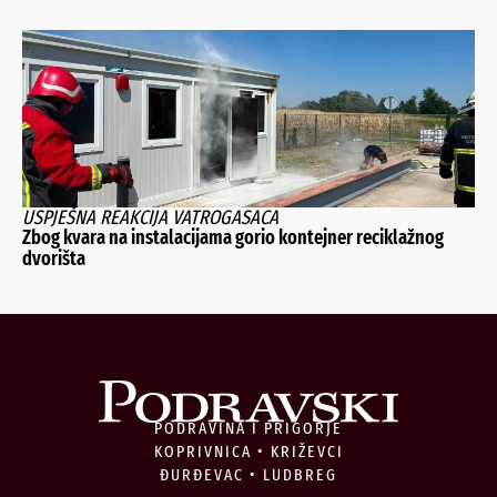
USPJEŠNA REAKCIJA VATROGASACA
Zbog kvara na instalacijama gorio kontejner reciklažnog
dvorišta
PODRAVINA I PRIGORJE
KOPRIVNICA • KRIŽEVCI
ĐURĐEVAC • LUDBREG