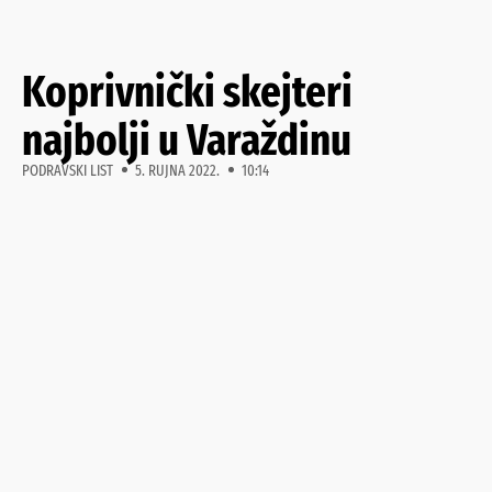
Koprivnički skejteri
najbolji u Varaždinu
PODRAVSKI LIST
5. RUJNA 2022.
10:14