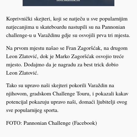
Koprivnički skejteri, koji se natječu u sve popularnijim
natjecanjima u skateboardu nastupili su na Pannonian
challenge-u u Varaždinu gdje su osvojili prva tri mjesta.
Na prvom mjestu našao se Fran Zagoršćak, na drugom
Leon Zlatović, dok je Marko Zagoršćak osvojio treće
mjesto. Dodajmo da je nagradu za best trick dobio
Leon Zlatović.
Tako su upravo naši skejteri pokorili Varaždin na
njihovom, gradskom Challenge Touru, i pokazali kakav
potencijal pokazuju upravo naši, domaći ljubitelji ovog
sve popularnijeg sporta.
FOTO: Pannonian Challenge (Facebook)