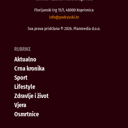
Florijanski trg 15/1, 48000 Koprivnica
@ofni
rh.iksvardop
Sva prava pridržana © 2026. Planmedia d.o.o.
RUBRIKE
Aktualno
Crna kronika
Sport
Lifestyle
Zdravlje i život
Vjera
Osmrtnice