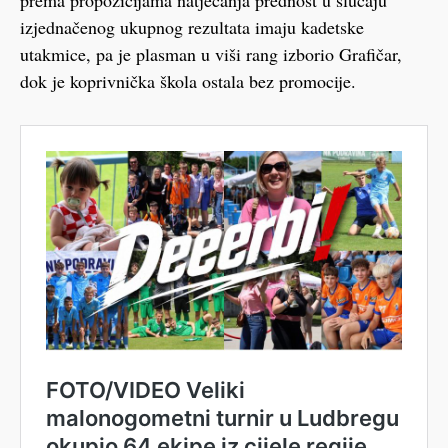
izjednačenog ukupnog rezultata imaju kadetske
utakmice, pa je plasman u viši rang izborio Grafičar,
dok je koprivnička škola ostala bez promocije.