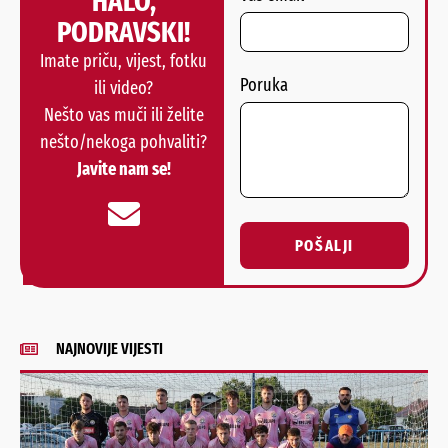
HALO,
PODRAVSKI!
Imate priču, vijest, fotku
Poruka
ili video?
Nešto vas muči ili želite
nešto/nekoga pohvaliti?
Javite nam se!
POŠALJI
Alternative:
NAJNOVIJE VIJESTI