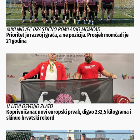
MIKLINOVEC DRASTIČNO POMLADIO MOMČAD
Prioritet je razvoj igrača, a ne pozicija. Prosjek momčadi je
21 godina
U LITVI OSVOJIO ZLATO
Koprivničanac novi europski prvak, digao 232,5 kilograma i
skinuo hrvatski rekord