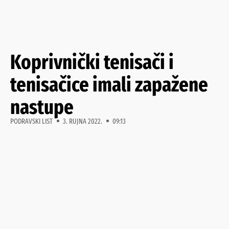
Koprivnički tenisači i
tenisačice imali zapažene
nastupe
PODRAVSKI LIST
3. RUJNA 2022.
09:13