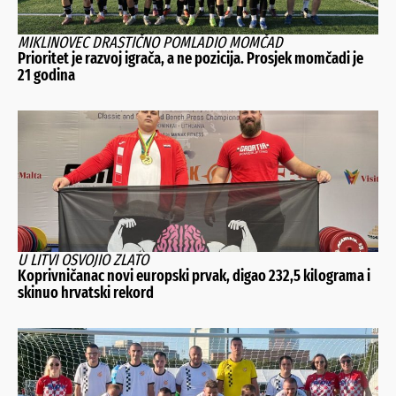
MIKLINOVEC DRASTIČNO POMLADIO MOMČAD
Prioritet je razvoj igrača, a ne pozicija. Prosjek momčadi je
21 godina
U LITVI OSVOJIO ZLATO
Koprivničanac novi europski prvak, digao 232,5 kilograma i
skinuo hrvatski rekord