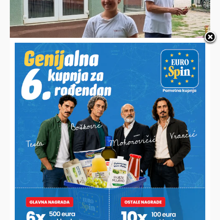
HALO,
Vaš email
PODRAVSKI!