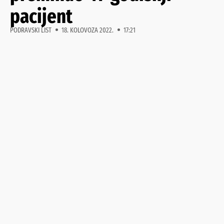
pacijent
PODRAVSKI LIST
18. KOLOVOZA 2022.
17:21