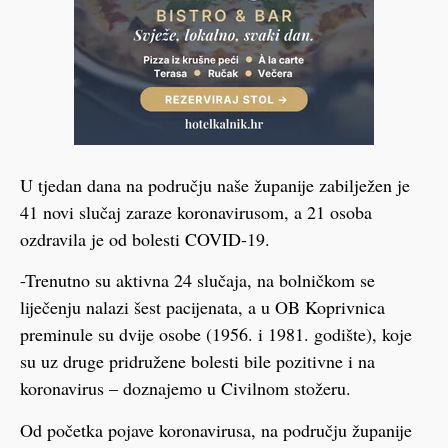
U tjedan dana na području naše županije zabilježen je
41 novi slučaj zaraze koronavirusom, a 21 osoba
ozdravila je od bolesti COVID-19.
-Trenutno su aktivna 24 slučaja, na bolničkom se
liječenju nalazi šest pacijenata, a u OB Koprivnica
preminule su dvije osobe (1956. i 1981. godište), koje
su uz druge pridružene bolesti bile pozitivne i na
koronavirus – doznajemo u Civilnom stožeru.
Od početka pojave koronavirusa, na području županije