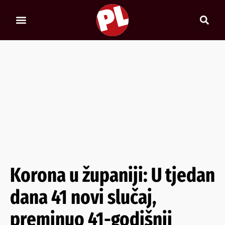
Korona u županiji: U tjedan
dana 41 novi slučaj,
preminuo 41-godišnji