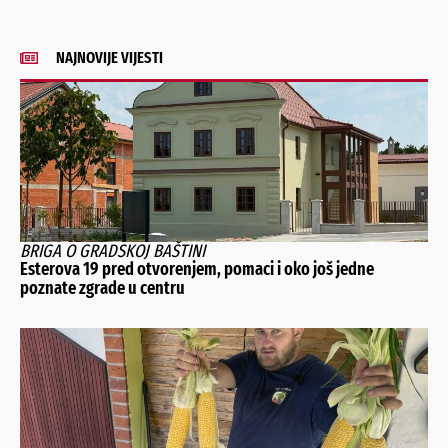
NAJNOVIJE VIJESTI
BRIGA O GRADSKOJ BAŠTINI
Esterova 19 pred otvorenjem, pomaci i oko još jedne
poznate zgrade u centru