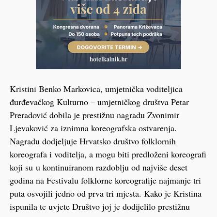
Kristini Benko Markovica, umjetnička voditeljica
đurđevačkog Kulturno – umjetničkog društva Petar
Preradović dobila je prestižnu nagradu Zvonimir
Ljevaković za iznimna koreografska ostvarenja.
Nagradu dodjeljuje Hrvatsko društvo folklornih
koreografa i voditelja, a mogu biti predloženi koreografi
koji su u kontinuiranom razdoblju od najviše deset
godina na Festivalu folklorne koreografije najmanje tri
puta osvojili jedno od prva tri mjesta. Kako je Kristina
ispunila te uvjete Društvo joj je dodijelilo prestižnu