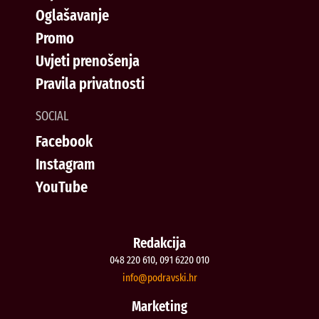
Oglašavanje
Promo
Uvjeti prenošenja
Pravila privatnosti
SOCIAL
Facebook
Instagram
YouTube
Redakcija
048 220 610, 091 6220 010
@ofni
rh.iksvardop
Marketing