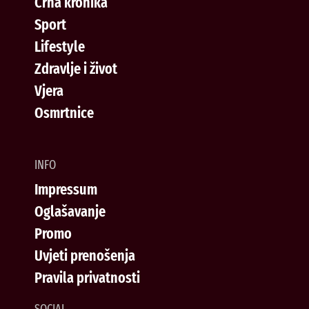
Crna kronika
Sport
Lifestyle
Zdravlje i život
Vjera
Osmrtnice
INFO
Impressum
Oglašavanje
Promo
Uvjeti prenošenja
Pravila privatnosti
SOCIAL