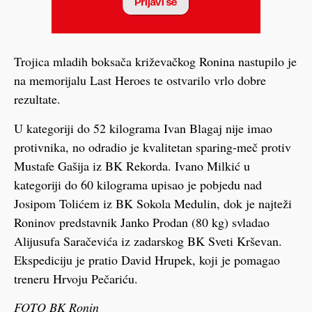
Trojica mladih boksača križevačkog Ronina nastupilo je
na memorijalu Last Heroes te ostvarilo vrlo dobre
rezultate.
U kategoriji do 52 kilograma Ivan Blagaj nije imao
protivnika, no odradio je kvalitetan sparing-meč protiv
Mustafe Gašija iz BK Rekorda. Ivano Milkić u
kategoriji do 60 kilograma upisao je pobjedu nad
Josipom Tolićem iz BK Sokola Medulin, dok je najteži
Roninov predstavnik Janko Prodan (80 kg) svladao
Alijusufa Saračevića iz zadarskog BK Sveti Krševan.
Ekspediciju je pratio David Hrupek, koji je pomagao
treneru Hrvoju Pečariću.
FOTO BK Ronin