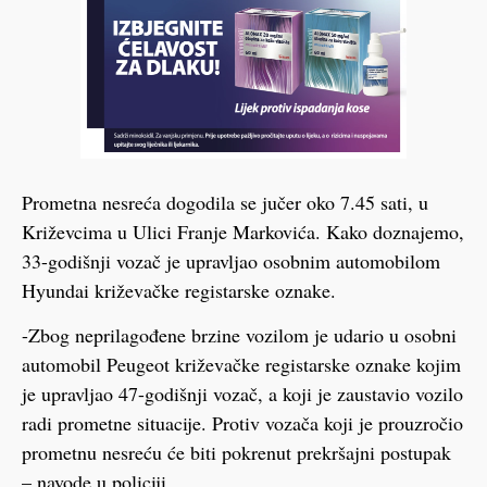
Prometna nesreća dogodila se jučer oko 7.45 sati, u
Križevcima u Ulici Franje Markovića. Kako doznajemo,
33-godišnji vozač je upravljao osobnim automobilom
Hyundai križevačke registarske oznake.
-Zbog neprilagođene brzine vozilom je udario u osobni
automobil Peugeot križevačke registarske oznake kojim
je upravljao 47-godišnji vozač, a koji je zaustavio vozilo
radi prometne situacije. Protiv vozača koji je prouzročio
prometnu nesreću će biti pokrenut prekršajni postupak
– navode u policiji.