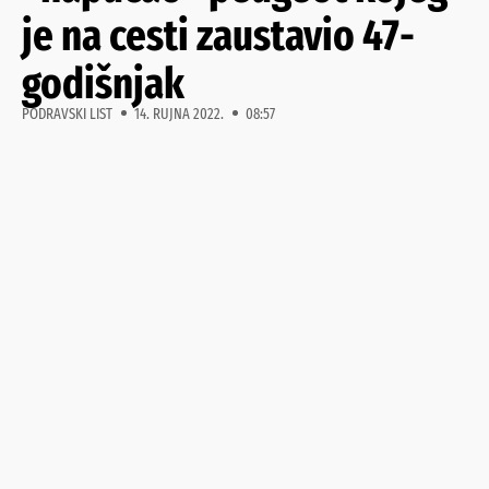
je na cesti zaustavio 47-
godišnjak
PODRAVSKI LIST
14. RUJNA 2022.
08:57