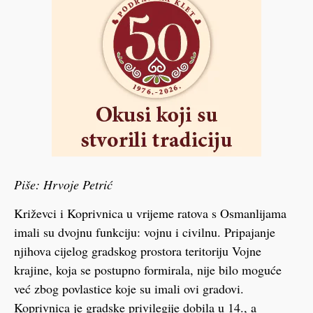
Piše: Hrvoje Petrić
Križevci i Koprivnica u vrijeme ratova s Osmanlijama
imali su dvojnu funkciju: vojnu i civilnu. Pripajanje
njihova cijelog gradskog prostora teritoriju Vojne
krajine, koja se postupno formirala, nije bilo moguće
već zbog povlastice koje su imali ovi gradovi.
Koprivnica je gradske privilegije dobila u 14., a