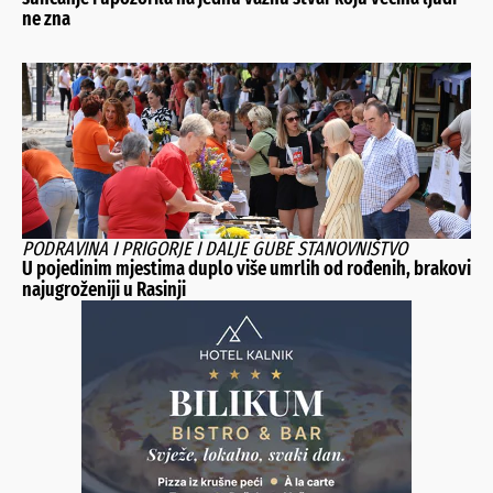
ne zna
PODRAVINA I PRIGORJE I DALJE GUBE STANOVNIŠTVO
U pojedinim mjestima duplo više umrlih od rođenih, brakovi
najugroženiji u Rasinji