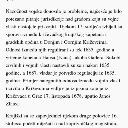
Nazočnost vojske donosila je probleme, najčešće je bilo
potezano pitanje jurisdikcije nad gradom koju su vojne
vlasti nastojale prisvojiti. Tijekom 17. stoljeća izbijali su
sporovi između križevačkog krajiškog kapetana i
gradskih općina u Donjim i Gornjim Križevcima.
Odnosi između njih regulirani su tek 1635. godine u
vrijeme kapetana Hansa (Ivana) Jakoba Gallera. Sukobi
civilnih i vojnih vlasti nastavili su se i nakon 1635.
godine, a 1687. vladar je potvrdio regulaciju iz 1635.
godine. Primjer nategnutih odnosa između vojnih vlasti
i civila u Križevcima vidljiv je iz pisma koje je iz
Križevaca u Graz 17. listopada 1678. uputio Janoš
Zlatec.
Krajiški su se zapovjednici tijekom druge polovice 16.
stoljeća počeli miješati u rad koprivničkog magistrata.