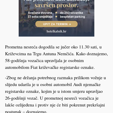
Prometna nesreća dogodila se jučer oko 11.30 sati, u
Križevcima na Trgu Antuna Nemčića. Kako doznajemo,
58-godišnja vozačica upravljala je osobnim
automobilom Fiat križevačke registarske oznake.
-Zbog ne držanja potrebnog razmaka prilikom vožnje u
slijedu udarila je u osobni automobil Audi njemačke
registarske oznake, kojim je u istom smjeru upravljao
26-godišnji vozač. U prometnoj nesreći vozačica je
lakše ozlijeđena i protiv nje će biti pokrenut prekršajni
postupak – doznajemo.