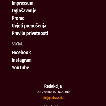
Impressum
Oglašavanje
Promo
Uvjeti prenošenja
Pravila privatnosti
SOCIAL
Facebook
Instagram
YouTube
Redakcija
048 220 610, 091 6220 010
@ofni
rh.iksvardop