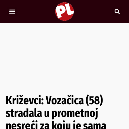
Križevci: Vozačica (58)
stradala u prometnoj
nesreći za koju je sama