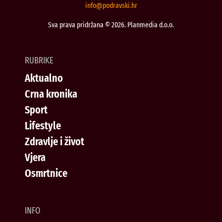
@ofni
rh.iksvardop
Sva prava pridržana © 2026. Planmedia d.o.o.
RUBRIKE
Aktualno
Crna kronika
Sport
Lifestyle
Zdravlje i život
Vjera
Osmrtnice
INFO