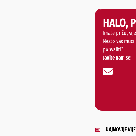
HALO, 
Imate priču, vije
Nešto vas muči 
pohvaliti?
Javite nam se!
NAJNOVIJE VIJE