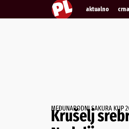
aktualno
crna
MEĐUNARODNI SAKURA KUP 2
Krušelj sreb