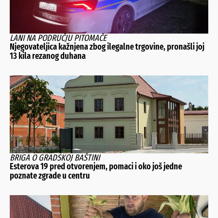
LANI NA PODRUČJU PITOMAČE
Njegovateljica kažnjena zbog ilegalne trgovine, pronašli joj
13 kila rezanog duhana
BRIGA O GRADSKOJ BAŠTINI
Esterova 19 pred otvorenjem, pomaci i oko još jedne
poznate zgrade u centru