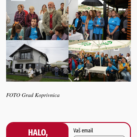
FOTO Grad Koprivnica
HALO,
Vaš email