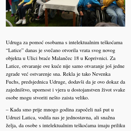
Udruga za pomoć osobama s intelektualnim teškoćama
“Latice” danas je svečano otvorila vrata svog novog
objekta u Ulici braće Malančec 18 u Koprivnici. Za
Latice, otvaranje ove kuće nije samo otvaranje još jedne
zgrade već ostvarenje sna. Rekla je tako Nevenka
Fuchs, predsjednica Udruge, dodavši da je ovo dokaz da
zajedništvo, upornost i vjera u dostojanstven život svake
osobe mogu stvoriti nešto zaista veliko.
– Kada smo prije mnogo godina započeli naš put u
Udruzi Latica, vodila nas je jednostavna, ali snažna
želja, da osobe s intelektualnim teškoćama imaju priliku