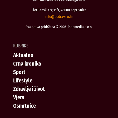
Florijanski trg 15/1, 48000 Koprivnica
@ofni
rh.iksvardop
Sva prava pridržana © 2026. Planmedia d.o.o.
RUBRIKE
Aktualno
Crna kronika
Sport
Lifestyle
Zdravlje i život
Vjera
Osmrtnice