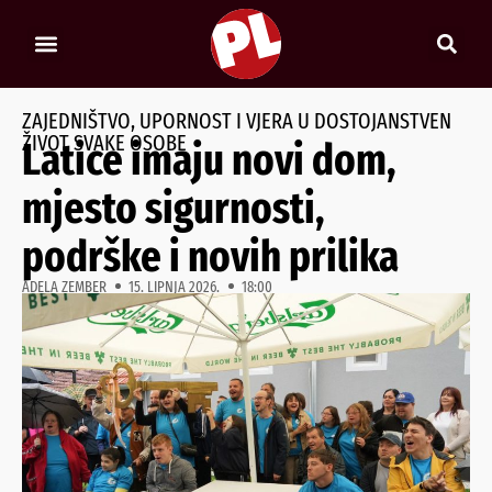
ZAJEDNIŠTVO, UPORNOST I VJERA U DOSTOJANSTVEN
ŽIVOT SVAKE OSOBE
Latice imaju novi dom,
mjesto sigurnosti,
podrške i novih prilika
ADELA ZEMBER
15. LIPNJA 2026.
18:00