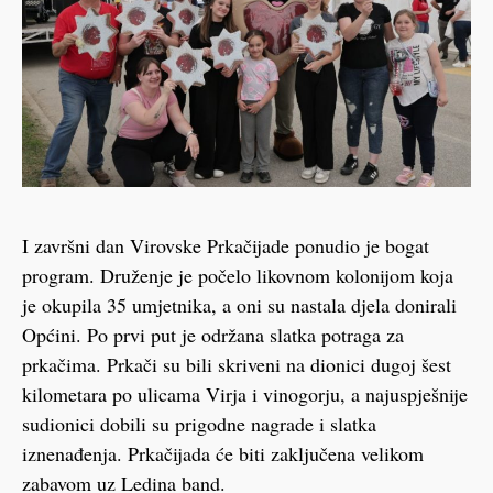
I završni dan Virovske Prkačijade ponudio je bogat
program. Druženje je počelo likovnom kolonijom koja
je okupila 35 umjetnika, a oni su nastala djela donirali
Općini. Po prvi put je održana slatka potraga za
prkačima. Prkači su bili skriveni na dionici dugoj šest
kilometara po ulicama Virja i vinogorju, a najuspješnije
sudionici dobili su prigodne nagrade i slatka
iznenađenja. Prkačijada će biti zaključena velikom
zabavom uz Ledina band.