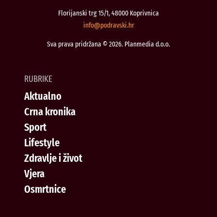
Florijanski trg 15/1, 48000 Koprivnica
@ofni
rh.iksvardop
Sva prava pridržana © 2026. Planmedia d.o.o.
RUBRIKE
Aktualno
Crna kronika
Sport
Lifestyle
Zdravlje i život
Vjera
Osmrtnice