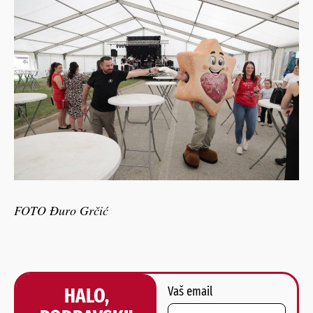
FOTO Đuro Grčić
HALO,
Vaš email