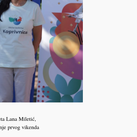
eta Lana Miletić,
inje prvog vikenda