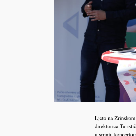
Ljeto na Zrinskom 
direktorica Turist
u srpnju koncertom