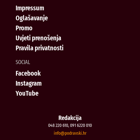
Impressum
Oglašavanje
Promo
Uvjeti prenošenja
Pravila privatnosti
SOCIAL
Facebook
Instagram
YouTube
Redakcija
048 220 610, 091 6220 010
@ofni
rh.iksvardop