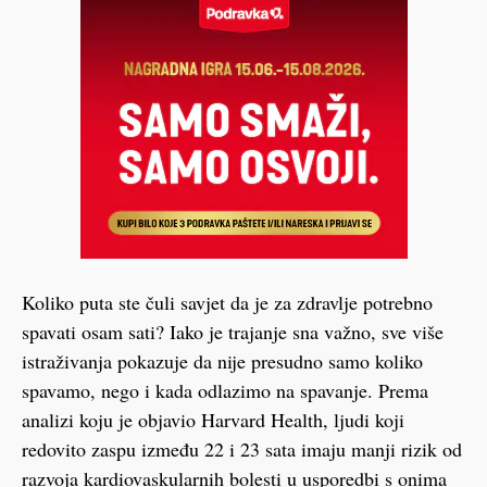
Koliko puta ste čuli savjet da je za zdravlje potrebno
spavati osam sati? Iako je trajanje sna važno, sve više
istraživanja pokazuje da nije presudno samo koliko
spavamo, nego i kada odlazimo na spavanje. Prema
analizi koju je objavio Harvard Health, ljudi koji
redovito zaspu između 22 i 23 sata imaju manji rizik od
razvoja kardiovaskularnih bolesti u usporedbi s onima