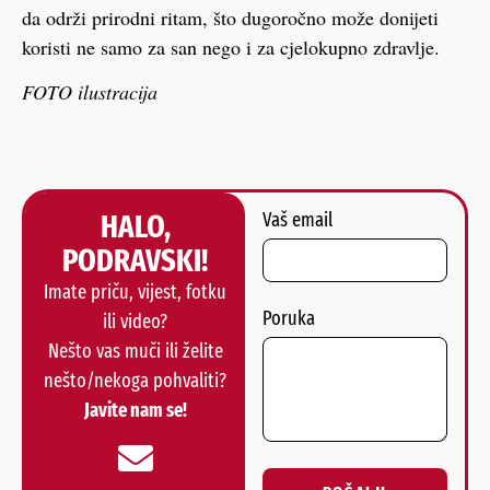
da održi prirodni ritam, što dugoročno može donijeti
koristi ne samo za san nego i za cjelokupno zdravlje.
FOTO ilustracija
HALO,
Vaš email
PODRAVSKI!
Imate priču, vijest, fotku
Poruka
ili video?
Nešto vas muči ili želite
nešto/nekoga pohvaliti?
Javite nam se!