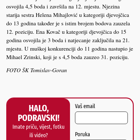
osvojila 4,5 boda i završila na 12. mjestu. Njezina
starija sestra Helena Mihajlović u kategoriji djevojčica
do 13 godina također je s istim brojem bodova zauzela
12. poziciju. Ena Kovač u kategoriji djevojčica do 15
godina osvojila je 3 boda i natjecanje zaključila na 21.
mjestu. U muškoj konkurenciji do 11 godina nastupio je
Mihael Zrinski, koji je s 4,5 boda zauzeo 31. poziciju.
FOTO ŠK Tomislav-Goran
HALO,
Vaš email
PODRAVSKI!
Imate priču, vijest, fotku
Poruka
ili video?