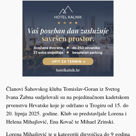
Članovi Šahovskog kluba Tomislav-Goran iz Svetog
Ivana Žabna sudjelovali su na pojedinačnom kadetskom
prvenstvu Hrvatske koje je održano u Trogiru od 15. do
20. lipnja 2025. godine. Klub su predstavljale Lorena i
Helena Mihajlović, Ena Kovač te Mihael Zrinski.
Lorena Mihajlović je u kategoriji djevojčica do 9 godina