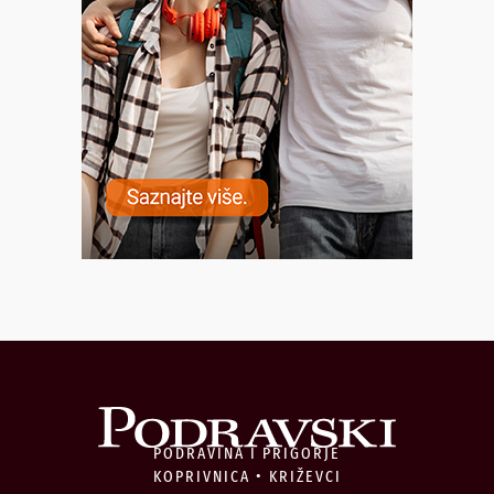
PODRAVINA I PRIGORJE
KOPRIVNICA • KRIŽEVCI