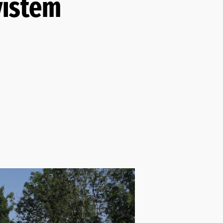
vištem