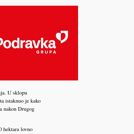
nja. U sklopu
ta istaknuo je kako
, a nakon Drugog
0 hektara lovno