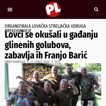
ORGANIZIRALA LOVAČKA STRELJAČKA UDRUGA
PREKODRAVLJE
Lovci se okušali u gađanju
glinenih golubova,
zabavlja ih Franjo Barić
DINKO BOROZAN
21. LIPNJA 2026.
19:12