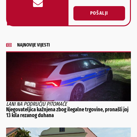
POŠALJI
Alternative:
NAJNOVIJE VIJESTI
LANI NA PODRUČJU PITOMAČE
Njegovateljica kažnjena zbog ilegalne trgovine, pronašli joj
13 kila rezanog duhana