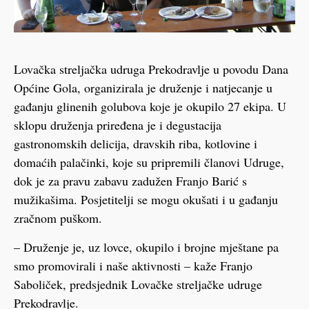
Lovačka streljačka udruga Prekodravlje u povodu Dana
Općine Gola, organizirala je druženje i natjecanje u
gađanju glinenih golubova koje je okupilo 27 ekipa. U
sklopu druženja priređena je i degustacija
gastronomskih delicija, dravskih riba, kotlovine i
domaćih palačinki, koje su pripremili članovi Udruge,
dok je za pravu zabavu zadužen Franjo Barić s
mužikašima. Posjetitelji se mogu okušati i u gađanju
zračnom puškom.
– Druženje je, uz lovce, okupilo i brojne mještane pa
smo promovirali i naše aktivnosti – kaže Franjo
Saboliček, predsjednik Lovačke streljačke udruge
Prekodravlje.