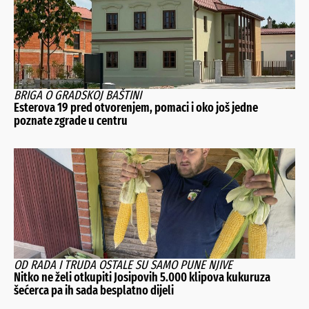
BRIGA O GRADSKOJ BAŠTINI
Esterova 19 pred otvorenjem, pomaci i oko još jedne
poznate zgrade u centru
OD RADA I TRUDA OSTALE SU SAMO PUNE NJIVE
Nitko ne želi otkupiti Josipovih 5.000 klipova kukuruza
šećerca pa ih sada besplatno dijeli