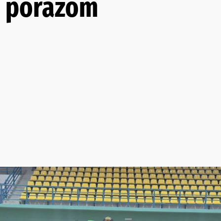
m porazom