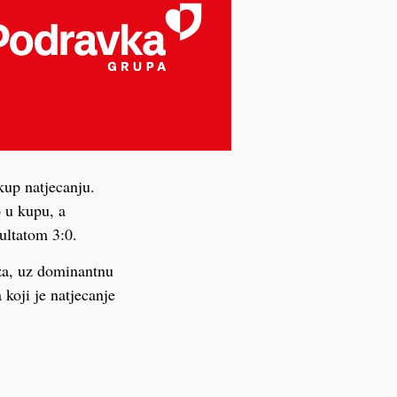
kup natjecanju.
 u kupu, a
ultatom 3:0.
za, uz dominantnu
koji je natjecanje