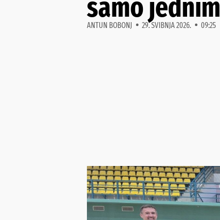
samo jedni
ANTUN BOBONJ
29. SVIBNJA 2026.
09:25