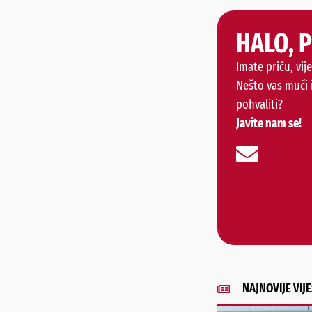
HALO, 
Imate priču, vije
Nešto vas muči 
pohvaliti?
Javite nam se!
NAJNOVIJE VIJE