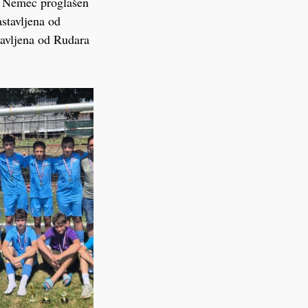
an Nemec proglašen
stavljena od
stavljena od Rudara