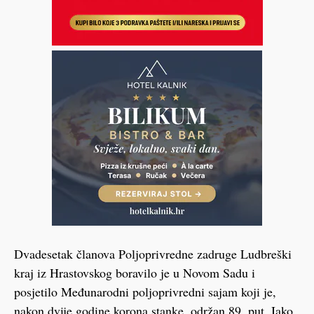
Dvadesetak članova Poljoprivredne zadruge Ludbreški
kraj iz Hrastovskog boravilo je u Novom Sadu i
posjetilo Međunarodni poljoprivredni sajam koji je,
nakon dvije godine korona stanke, održan 89. put. Iako