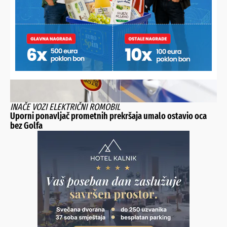
postrojbi
INAČE VOZI ELEKTRIČNI ROMOBIL
Uporni ponavljač prometnih prekršaja umalo ostavio oca
bez Golfa