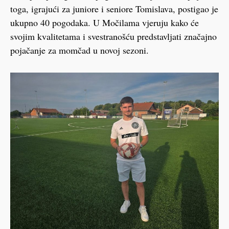
toga, igrajući za juniore i seniore Tomislava, postigao je
ukupno 40 pogodaka. U Močilama vjeruju kako će
svojim kvalitetama i svestranošću predstavljati značajno
pojačanje za momčad u novoj sezoni.