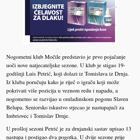
Nogometni klub Močile predstavio je prvo pojačanje
uoči nove natjecateljske sezone. U klub je stigao 19-
godišnji Luis Petrić, koji dolazi iz Tomislava iz Drnja.
Iz kluba poručuju kako je riječ o igraču koji može
pokrivati više pozicija u veznom redu i napadu, a
nogometno se razvijao u omladinskom pogonu Slaven
Belupa. Seniorsko iskustvo stjecao je nastupajući za
Imbriovec i Tomislav Drnje.
U prošloj sezoni Petrić je za drnjanski sastav upisao 13
nastupa i postigao dva pogotka. U dvije sezone prije