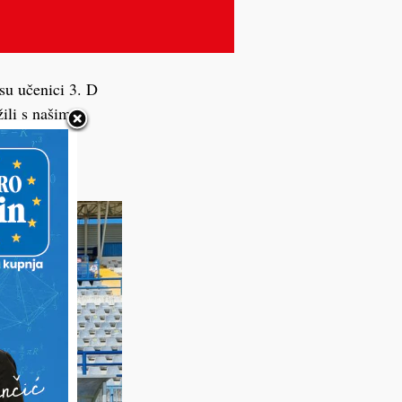
su učenici 3. D
ili s našim
e uživali u