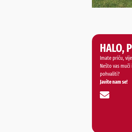
HALO, 
Imate priču, vije
Nešto vas muči 
pohvaliti?
Javite nam se!