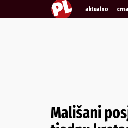
aktualno
crna
Mališani pos