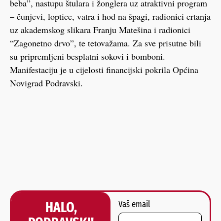
beba”, nastupu štulara i žonglera uz atraktivni program
– čunjevi, loptice, vatra i hod na špagi, radionici crtanja
uz akademskog slikara Franju Matešina i radionici
“Zagonetno drvo”, te tetovažama. Za sve prisutne bili
su pripremljeni besplatni sokovi i bomboni.
Manifestaciju je u cijelosti financijski pokrila Općina
Novigrad Podravski.
HALO,
Vaš email