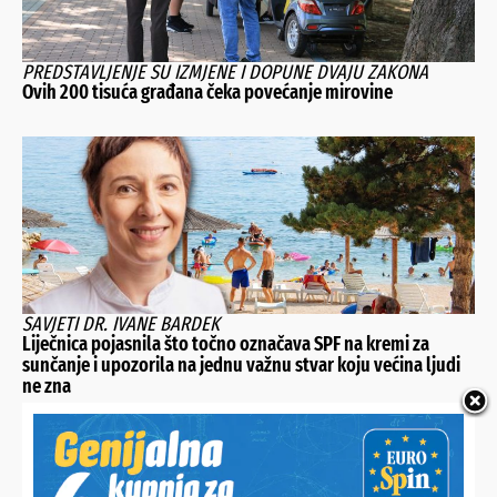
PREDSTAVLJENJE SU IZMJENE I DOPUNE DVAJU ZAKONA
Ovih 200 tisuća građana čeka povećanje mirovine
SAVJETI DR. IVANE BARDEK
Liječnica pojasnila što točno označava SPF na kremi za
sunčanje i upozorila na jednu važnu stvar koju većina ljudi
ne zna