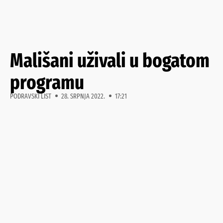
Mališani uživali u bogatom
programu
PODRAVSKI LIST
28. SRPNJA 2022.
17:21