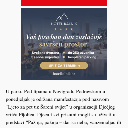
U parku Pod lipama u Novigradu Podravskom u
ponedjeljak je održana manifestacija pod nazivom
“Ljeto za pet uz Šareni svijet” u organizaciji Dječjeg
vrtića Fijolica. Djeca i svi prisutni mogli su uživati u
predstavi “Pažnja, pažnja – dar sa neba, vanzemaljac ili