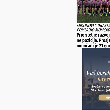
MIKLINOVEC DRASTI
POMLADIO MOMČAD
Prioritet je razvoj
ne pozicija. Prosj
momčadi je 21 go