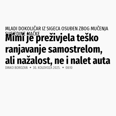
MLADI DOKOLIČAR IZ SIGECA OSUĐEN ZBOG MUČENJA
SUSJEDINE MAČKE
Mimi je preživjela teško
ranjavanje samostrelom,
ali nažalost, ne i nalet auta
DINKO BOROZAN
30. KOLOVOZA 2025.
08:10