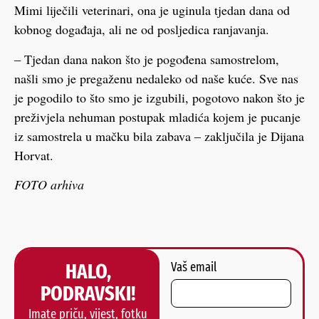
Mimi liječili veterinari, ona je uginula tjedan dana od
kobnog događaja, ali ne od posljedica ranjavanja.
– Tjedan dana nakon što je pogođena samostrelom,
našli smo je pregaženu nedaleko od naše kuće. Sve nas
je pogodilo to što smo je izgubili, pogotovo nakon što je
preživjela nehuman postupak mladića kojem je pucanje
iz samostrela u mačku bila zabava – zaključila je Dijana
Horvat.
FOTO arhiva
HALO,
Vaš email
PODRAVSKI!
Imate priču, vijest, fotku