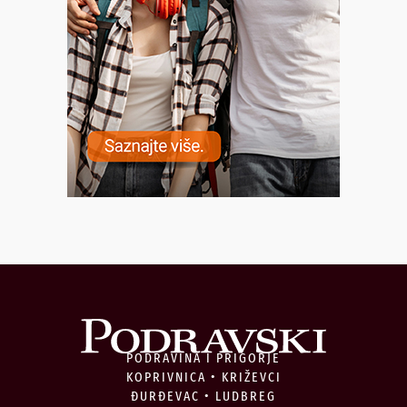
PODRAVINA I PRIGORJE
KOPRIVNICA • KRIŽEVCI
ĐURĐEVAC • LUDBREG