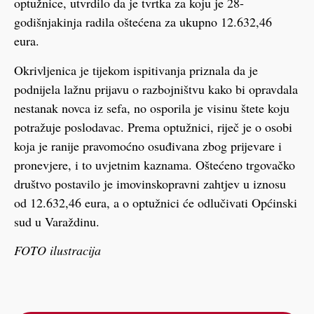
optužnice, utvrdilo da je tvrtka za koju je 28-
godišnjakinja radila oštećena za ukupno 12.632,46
eura.
Okrivljenica je tijekom ispitivanja priznala da je
podnijela lažnu prijavu o razbojništvu kako bi opravdala
nestanak novca iz sefa, no osporila je visinu štete koju
potražuje poslodavac. Prema optužnici, riječ je o osobi
koja je ranije pravomoćno osuđivana zbog prijevare i
pronevjere, i to uvjetnim kaznama. Oštećeno trgovačko
društvo postavilo je imovinskopravni zahtjev u iznosu
od 12.632,46 eura, a o optužnici će odlučivati Općinski
sud u Varaždinu.
FOTO ilustracija