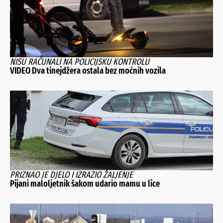
NISU RAČUNALI NA POLICIJSKU KONTROLU
VIDEO Dva tinejdžera ostala bez moćnih vozila
PRIZNAO JE DJELO I IZRAZIO ŽALJENJE
Pijani maloljetnik šakom udario mamu u lice