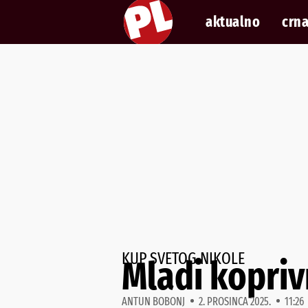
aktualno
crna
KUP SVETOG NIKOLE
Mladi kopriv
ANTUN BOBONJ
2. PROSINCA 2025.
11:26