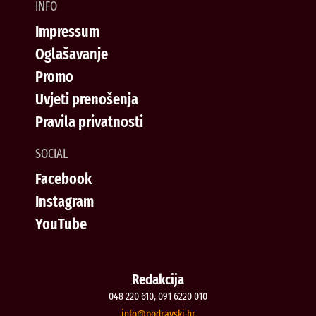
INFO
Impressum
Oglašavanje
Promo
Uvjeti prenošenja
Pravila privatnosti
SOCIAL
Facebook
Instagram
YouTube
Redakcija
048 220 610, 091 6220 010
@ofni
rh.iksvardop