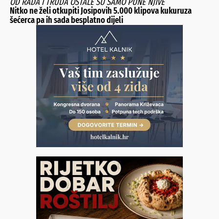
OD RADA I TRUDA OSTALE SU SAMO PUNE NJIVE
Nitko ne želi otkupiti Josipovih 5.000 klipova kukuruza
šećerca pa ih sada besplatno dijeli