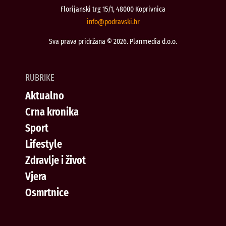
Florijanski trg 15/1, 48000 Koprivnica
@ofni
rh.iksvardop
Sva prava pridržana © 2026. Planmedia d.o.o.
RUBRIKE
Aktualno
Crna kronika
Sport
Lifestyle
Zdravlje i život
Vjera
Osmrtnice