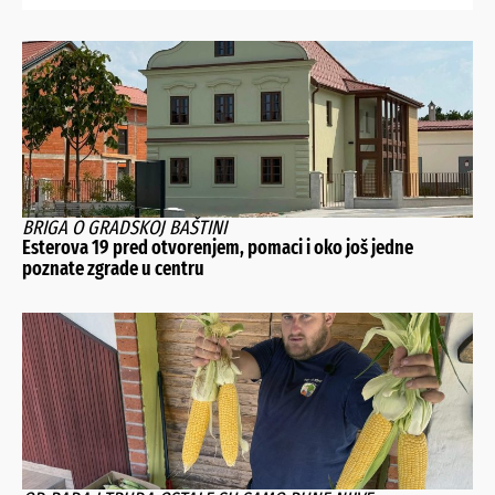
BRIGA O GRADSKOJ BAŠTINI
Esterova 19 pred otvorenjem, pomaci i oko još jedne
poznate zgrade u centru