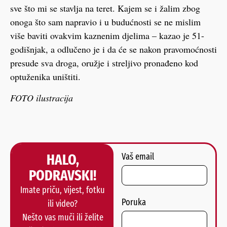
sve što mi se stavlja na teret. Kajem se i žalim zbog
onoga što sam napravio i u budućnosti se ne mislim
više baviti ovakvim kaznenim djelima – kazao je 51-
godišnjak, a odlučeno je i da će se nakon pravomoćnosti
presude sva droga, oružje i streljivo pronađeno kod
optuženika uništiti.
FOTO ilustracija
HALO,
Vaš email
PODRAVSKI!
Imate priču, vijest, fotku
Poruka
ili video?
Nešto vas muči ili želite