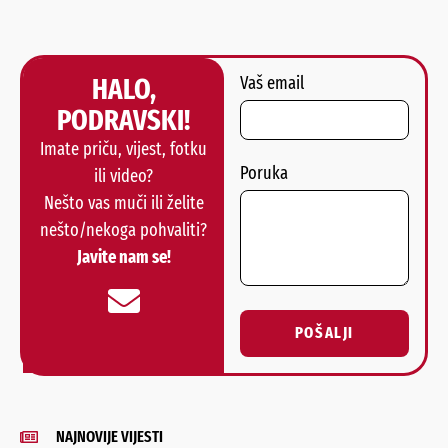
HALO,
Vaš email
PODRAVSKI!
Imate priču, vijest, fotku
Poruka
ili video?
Nešto vas muči ili želite
nešto/nekoga pohvaliti?
Javite nam se!
POŠALJI
Alternative:
NAJNOVIJE VIJESTI