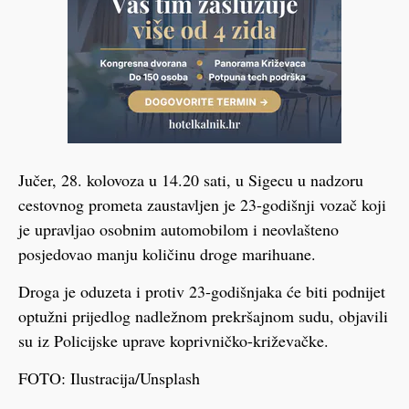
Jučer, 28. kolovoza u 14.20 sati, u Sigecu u nadzoru
cestovnog prometa zaustavljen je 23-godišnji vozač koji
je upravljao osobnim automobilom i neovlašteno
posjedovao manju količinu droge marihuane.
Droga je oduzeta i protiv 23-godišnjaka će biti podnijet
optužni prijedlog nadležnom prekršajnom sudu, objavili
su iz Policijske uprave koprivničko-križevačke.
FOTO: Ilustracija/Unsplash