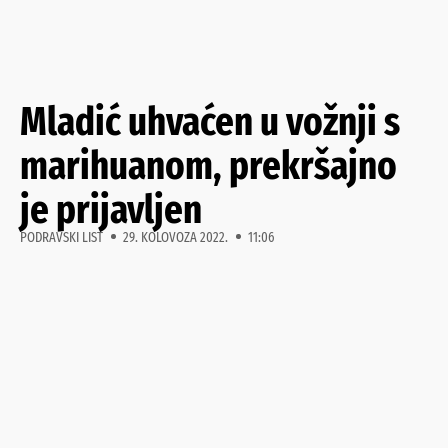
Mladić uhvaćen u vožnji s
marihuanom, prekršajno
je prijavljen
PODRAVSKI LIST
29. KOLOVOZA 2022.
11:06