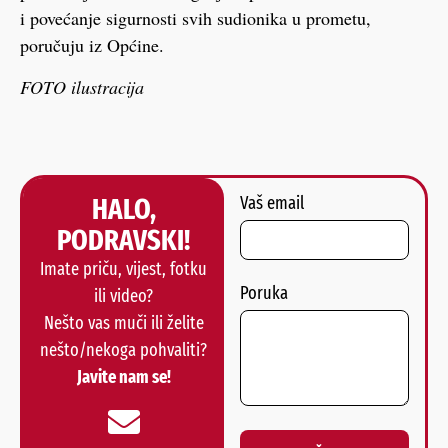
i povećanje sigurnosti svih sudionika u prometu,
poručuju iz Općine.
FOTO ilustracija
HALO,
Vaš email
PODRAVSKI!
Imate priču, vijest, fotku
Poruka
ili video?
Nešto vas muči ili želite
nešto/nekoga pohvaliti?
Javite nam se!