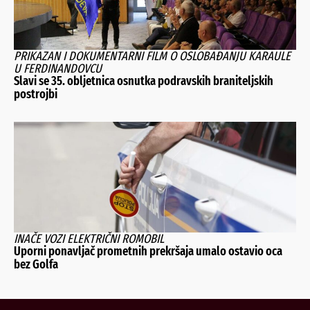
PRIKAZAN I DOKUMENTARNI FILM O OSLOBAĐANJU KARAULE
U FERDINANDOVCU
Slavi se 35. obljetnica osnutka podravskih braniteljskih
postrojbi
INAČE VOZI ELEKTRIČNI ROMOBIL
Uporni ponavljač prometnih prekršaja umalo ostavio oca
bez Golfa