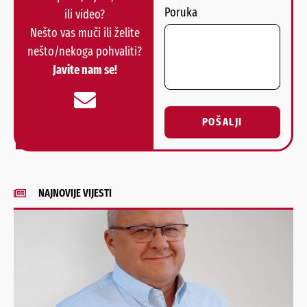
Poruka
ili video?
Nešto vas muči ili želite
nešto/nekoga pohvaliti?
Javite nam se!
POŠALJI
Alternative:
NAJNOVIJE VIJESTI