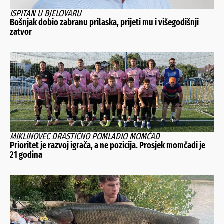
ISPITAN U BJELOVARU
Bošnjak dobio zabranu prilaska, prijeti mu i višegodišnji
zatvor
MIKLINOVEC DRASTIČNO POMLADIO MOMČAD
Prioritet je razvoj igrača, a ne pozicija. Prosjek momčadi je
21 godina