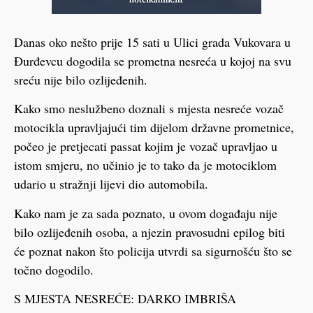
Danas oko nešto prije 15 sati u Ulici grada Vukovara u
Đurđevcu dogodila se prometna nesreća u kojoj na svu
sreću nije bilo ozlijeđenih.
Kako smo neslužbeno doznali s mjesta nesreće vozač
motocikla upravljajući tim dijelom državne prometnice,
počeo je pretjecati passat kojim je vozač upravljao u
istom smjeru, no učinio je to tako da je motociklom
udario u stražnji lijevi dio automobila.
Kako nam je za sada poznato, u ovom događaju nije
bilo ozlijeđenih osoba, a njezin pravosudni epilog biti
će poznat nakon što policija utvrdi sa sigurnošću što se
točno dogodilo.
S MJESTA NESREĆE: DARKO IMBRIŠA