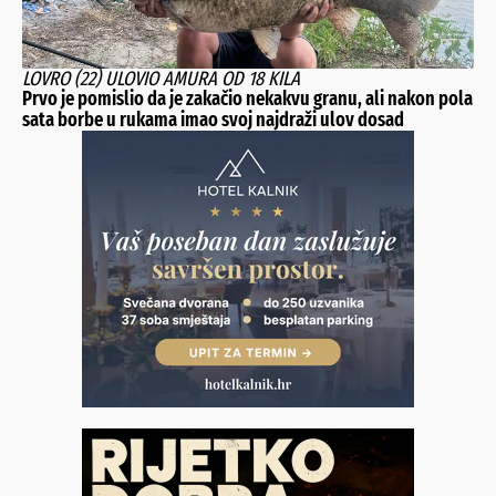
LOVRO (22) ULOVIO AMURA OD 18 KILA
Prvo je pomislio da je zakačio nekakvu granu, ali nakon pola
sata borbe u rukama imao svoj najdraži ulov dosad