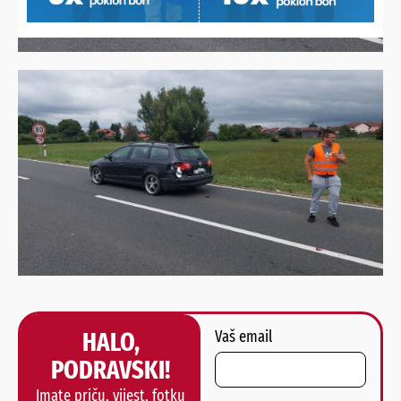
HALO,
Vaš email
PODRAVSKI!
Imate priču, vijest, fotku