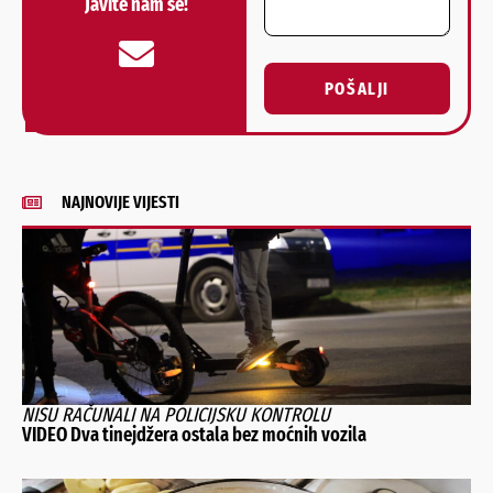
Javite nam se!
POŠALJI
Alternative:
NAJNOVIJE VIJESTI
NISU RAČUNALI NA POLICIJSKU KONTROLU
VIDEO Dva tinejdžera ostala bez moćnih vozila