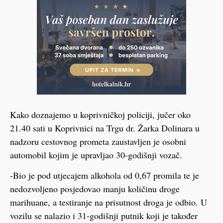
Kako doznajemo u koprivničkoj policiji, jučer oko
21.40 sati u Koprivnici na Trgu dr. Žarka Dolinara u
nadzoru cestovnog prometa zaustavljen je osobni
automobil kojim je upravljao 30-godišnji vozač.
-Bio je pod utjecajem alkohola od 0,67 promila te je
nedozvoljeno posjedovao manju količinu droge
marihuane, a testiranje na prisutnost droga je odbio. U
vozilu se nalazio i 31-godišnji putnik koji je također