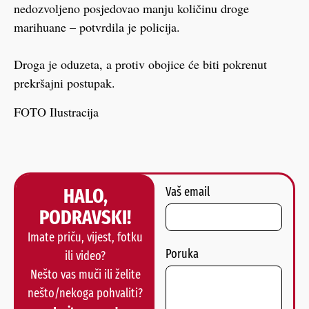
nedozvoljeno posjedovao manju količinu droge
marihuane – potvrdila je policija.
Droga je oduzeta, a protiv obojice će biti pokrenut
prekršajni postupak.
FOTO Ilustracija
HALO,
Vaš email
PODRAVSKI!
Imate priču, vijest, fotku
Poruka
ili video?
Nešto vas muči ili želite
nešto/nekoga pohvaliti?