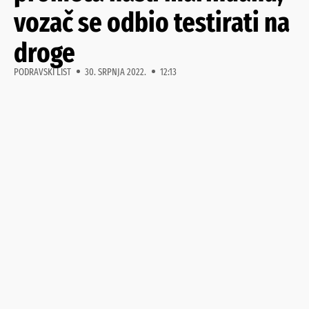
vozač se odbio testirati na
droge
PODRAVSKI LIST
30. SRPNJA 2022.
12:13