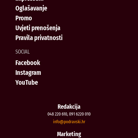
Oglašavanje
Promo
Uvjeti prenošenja
Pravila privatnosti
SOCIAL
Facebook
Instagram
YouTube
Redakcija
048 220 610, 091 6220 010
@ofni
rh.iksvardop
Marketing