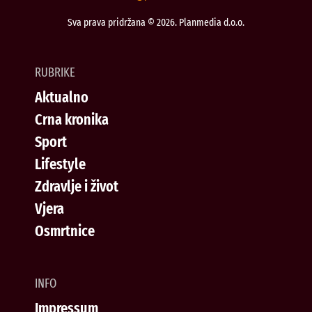
Sva prava pridržana © 2026. Planmedia d.o.o.
RUBRIKE
Aktualno
Crna kronika
Sport
Lifestyle
Zdravlje i život
Vjera
Osmrtnice
INFO
Impressum