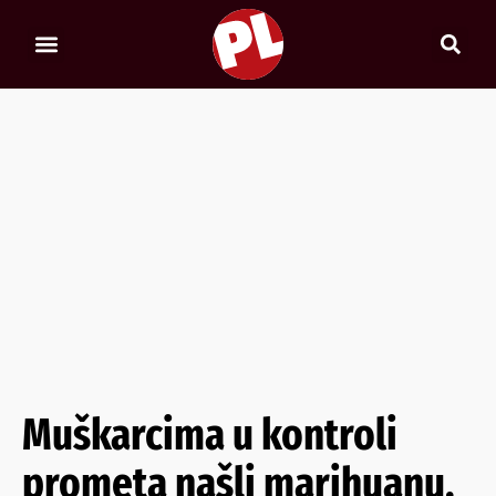
Muškarcima u kontroli
prometa našli marihuanu,