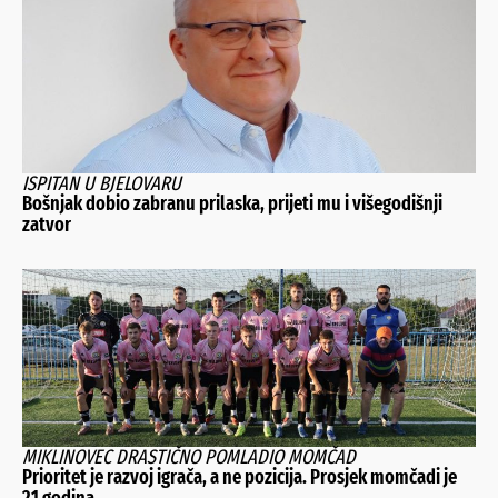
ISPITAN U BJELOVARU
Bošnjak dobio zabranu prilaska, prijeti mu i višegodišnji
zatvor
MIKLINOVEC DRASTIČNO POMLADIO MOMČAD
Prioritet je razvoj igrača, a ne pozicija. Prosjek momčadi je