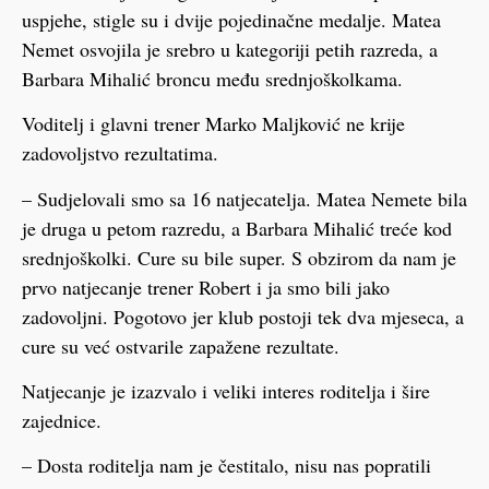
uspjehe, stigle su i dvije pojedinačne medalje. Matea
Nemet osvojila je srebro u kategoriji petih razreda, a
Barbara Mihalić broncu među srednjoškolkama.
Voditelj i glavni trener Marko Maljković ne krije
zadovoljstvo rezultatima.
– Sudjelovali smo sa 16 natjecatelja. Matea Nemete bila
je druga u petom razredu, a Barbara Mihalić treće kod
srednjoškolki. Cure su bile super. S obzirom da nam je
prvo natjecanje trener Robert i ja smo bili jako
zadovoljni. Pogotovo jer klub postoji tek dva mjeseca, a
cure su već ostvarile zapažene rezultate.
Natjecanje je izazvalo i veliki interes roditelja i šire
zajednice.
– Dosta roditelja nam je čestitalo, nisu nas popratili