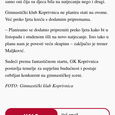
samo oni čija su djeca bila na natjecanju nego i drugi.
Gimnastički klub Koprivnica ne planira stati na ovome.
Već preko ljeta kreću s dodatnim pripremama.
– Planiramo se dodatno pripremiti preko ljeta kako bi u
listopadu i studenom išli na novo natjecanje. Isto tako u
planu nam je povesti veću skupinu – zaključio je trener
Maljković.
Sudeći prema fantastičnom startu, GK Koprivnica
postavlja temelje za uspješnu budućnost i postaje
ozbiljan konkurent na gimnastičkoj sceni.
FOTO: Gimnastički klub Koprivnica