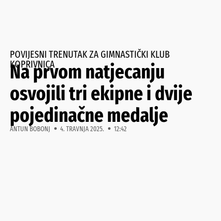
POVIJESNI TRENUTAK ZA GIMNASTIČKI KLUB
KOPRIVNICA
Na prvom natjecanju
osvojili tri ekipne i dvije
pojedinačne medalje
ANTUN BOBONJ
4. TRAVNJA 2025.
12:42