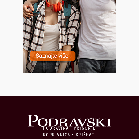
PODRAVINA I PRIGORJE
KOPRIVNICA • KRIŽEVCI