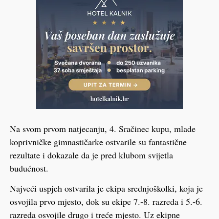
Na svom prvom natjecanju, 4. Sračinec kupu, mlade
koprivničke gimnastičarke ostvarile su fantastične
rezultate i dokazale da je pred klubom svijetla
budućnost.
Najveći uspjeh ostvarila je ekipa srednjoškolki, koja je
osvojila prvo mjesto, dok su ekipe 7.-8. razreda i 5.-6.
razreda osvojile drugo i treće mjesto. Uz ekipne