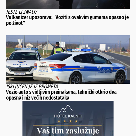
JESTE LI ZNALI?
Vulkanizer upozorava: “Voziti s ovakvim gumama opasno je
po život”
ISKLJUČEN JE IZ PROMETA
Vozio auto s vidljivim preinakama, tehnički otkrio dva
opasna i niz većih nedostataka