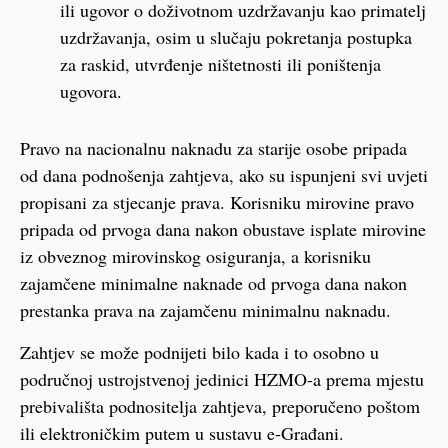
ili ugovor o doživotnom uzdržavanju kao primatelj
uzdržavanja, osim u slučaju pokretanja postupka
za raskid, utvrđenje ništetnosti ili poništenja
ugovora.
Pravo na nacionalnu naknadu za starije osobe pripada
od dana podnošenja zahtjeva, ako su ispunjeni svi uvjeti
propisani za stjecanje prava. Korisniku mirovine pravo
pripada od prvoga dana nakon obustave isplate mirovine
iz obveznog mirovinskog osiguranja, a korisniku
zajamčene minimalne naknade od prvoga dana nakon
prestanka prava na zajamčenu minimalnu naknadu.
Zahtjev se može podnijeti bilo kada i to osobno u
područnoj ustrojstvenoj jedinici HZMO-a prema mjestu
prebivališta podnositelja zahtjeva, preporučeno poštom
ili elektroničkim putem u sustavu e-Građani.