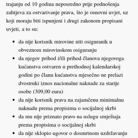
trajanju od 10 godina neposredno prije podnošenja
zahtjeva za ostvarivanje prava, što je osnovni uvjet, uz
koji moraju biti ispunjeni i drugi zakonom propisani
uvjeti, a to su:
da nije korisnik mirovine niti osiguranik u
obveznom mirovinskom osiguranju
da njegov prihod i/ili prihod članova njegovoga
kućanstva ostvaren u prethodnoj kalendarskoj
godini po članu kućanstva mjesečno ne prelazi
dvostruki iznos nacionalne naknade za starije
osobe (309,00 eura)
da nije korisnik prava na zajamčenu minimalnu
naknadu prema propisima o socijalnoj skrbi
da mu nije priznato pravo na uslugu smještaja
prema propisima o socijalnoj skrbi
da nije sklopio ugovor o dosmrtnom uzdržavanju