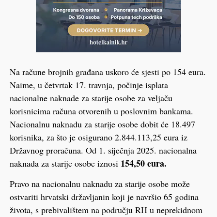
Na račune brojnih građana uskoro će sjesti po 154 eura.
Naime, u četvrtak 17. travnja, počinje isplata
nacionalne naknade za starije osobe za veljaču
korisnicima računa otvorenih u poslovnim bankama.
Nacionalnu naknadu za starije osobe dobit će 18.497
korisnika, za što je osigurano 2.844.113,25 eura iz
Državnog proračuna. Od 1. siječnja 2025. nacionalna
154,50 eura.
naknada za starije osobe iznosi
Pravo na nacionalnu naknadu za starije osobe može
ostvariti hrvatski državljanin koji je navršio 65 godina
života, s prebivalištem na području RH u neprekidnom