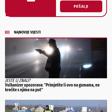
POŠALJI
Alternative:
NAJNOVIJE VIJESTI
JESTE LI ZNALI?
Vulkanizer upozorava: “Primjetite li ovo na gumama, ne
krećite s njima na put”