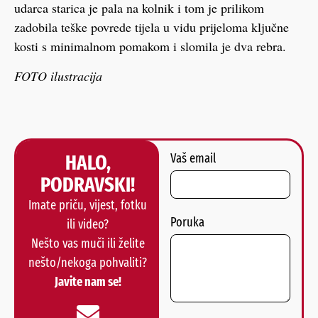
udarca starica je pala na kolnik i tom je prilikom
zadobila teške povrede tijela u vidu prijeloma ključne
kosti s minimalnom pomakom i slomila je dva rebra.
FOTO ilustracija
HALO,
Vaš email
PODRAVSKI!
Imate priču, vijest, fotku
Poruka
ili video?
Nešto vas muči ili želite
nešto/nekoga pohvaliti?
Javite nam se!