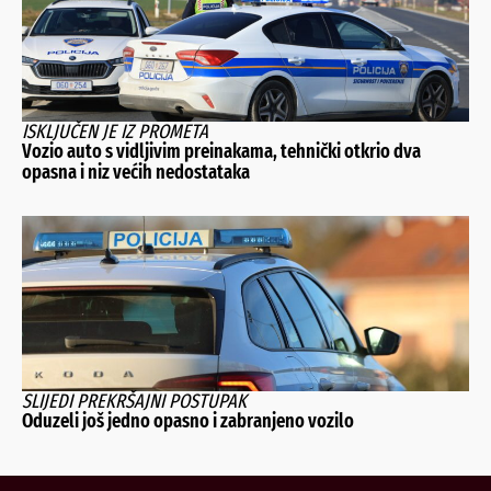
ISKLJUČEN JE IZ PROMETA
Vozio auto s vidljivim preinakama, tehnički otkrio dva
opasna i niz većih nedostataka
SLIJEDI PREKRŠAJNI POSTUPAK
Oduzeli još jedno opasno i zabranjeno vozilo