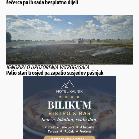
šećerca pa ih sada besplatno dijeli
IGNORIRAO UPOZORENJA VATROGASACA
Palio stari trosjed pa zapalio susjedov pašnjak