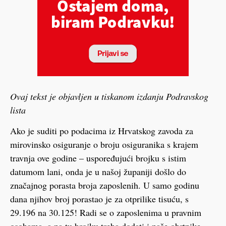
Ovaj tekst je objavljen u tiskanom izdanju Podravskog
lista
Ako je suditi po podacima iz Hrvatskog zavoda za
mirovinsko osiguranje o broju osiguranika s krajem
travnja ove godine – uspoređujući brojku s istim
datumom lani, onda je u našoj županiji došlo do
značajnog porasta broja zaposlenih. U samo godinu
dana njihov broj porastao je za otprilike tisuću, s
29.196 na 30.125! Radi se o zaposlenima u pravnim