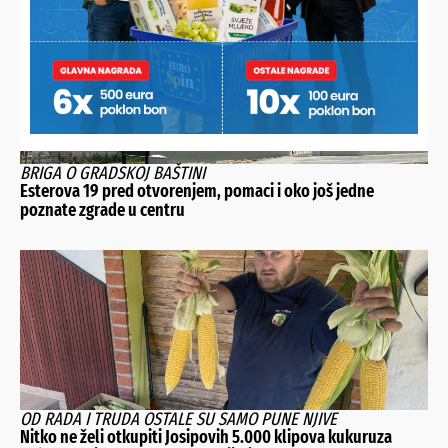
BRIGA O GRADSKOJ BAŠTINI
Esterova 19 pred otvorenjem, pomaci i oko još jedne
poznate zgrade u centru
OD RADA I TRUDA OSTALE SU SAMO PUNE NJIVE
Nitko ne želi otkupiti Josipovih 5.000 klipova kukuruza