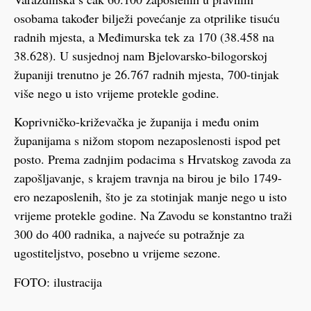
osobama također bilježi povećanje za otprilike tisuću
radnih mjesta, a Međimurska tek za 170 (38.458 na
38.628). U susjednoj nam Bjelovarsko-bilogorskoj
županiji trenutno je 26.767 radnih mjesta, 700-tinjak
više nego u isto vrijeme protekle godine.
Koprivničko-križevačka je županija i među onim
županijama s nižom stopom nezaposlenosti ispod pet
posto. Prema zadnjim podacima s Hrvatskog zavoda za
zapošljavanje, s krajem travnja na birou je bilo 1749-
ero nezaposlenih, što je za stotinjak manje nego u isto
vrijeme protekle godine. Na Zavodu se konstantno traži
300 do 400 radnika, a najveće su potražnje za
ugostiteljstvo, posebno u vrijeme sezone.
FOTO: ilustracija