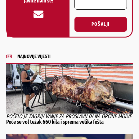
Javite nam se!
POŠALJI
Alternative:
NAJNOVIJE VIJESTI
POČELO JE ZAGRIJAVANJE ZA PROSLAVU DANA OPĆINE MOLVE
Peče se vol težak 660 kila i sprema velika fešta