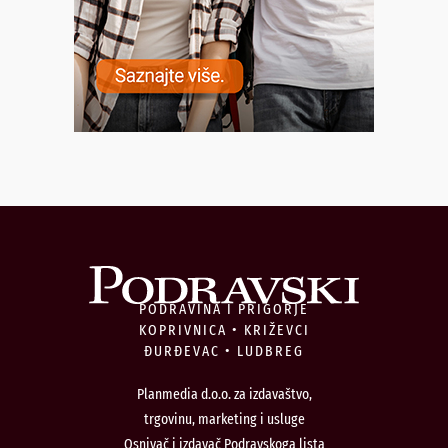
PODRAVINA I PRIGORJE
KOPRIVNICA • KRIŽEVCI
ĐURĐEVAC • LUDBREG
Planmedia d.o.o. za izdavaštvo,
trgovinu, marketing i usluge
Osnivač i izdavač Podravskoga lista