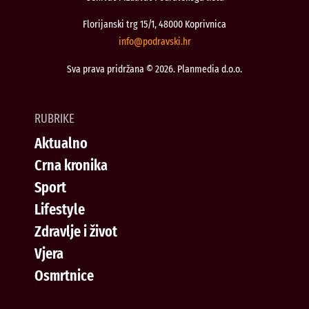
Florijanski trg 15/1, 48000 Koprivnica
@ofni
rh.iksvardop
Sva prava pridržana © 2026. Planmedia d.o.o.
RUBRIKE
Aktualno
Crna kronika
Sport
Lifestyle
Zdravlje i život
Vjera
Osmrtnice