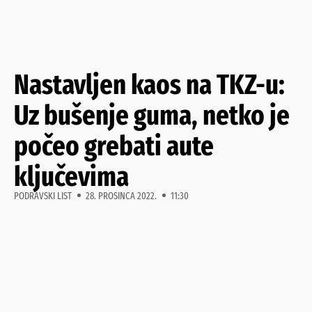
Nastavljen kaos na TKZ-u:
Uz bušenje guma, netko je
počeo grebati aute
ključevima
PODRAVSKI LIST
28. PROSINCA 2022.
11:30